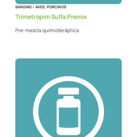
SANIDAD
•
AVES
,
PORCINOS
Trimetropim Sulfa Premix
Pre-mezcla quimioteráptica