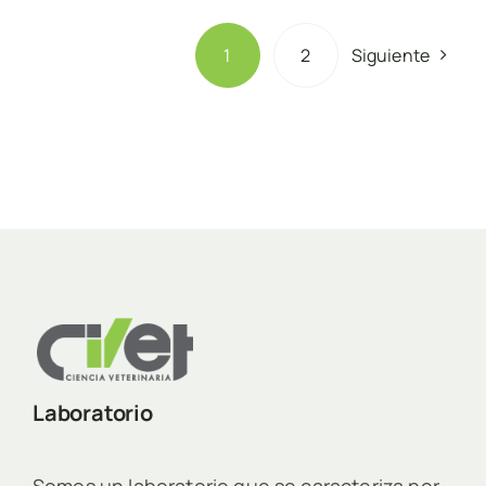
1
2
Siguiente
Laboratorio
Somos un laboratorio que se caracteriza por