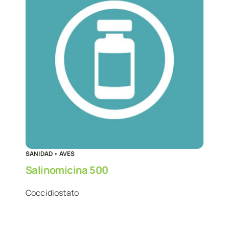
SANIDAD
•
AVES
Salinomicina 500
Coccidiostato