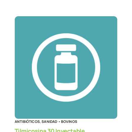
ANTIBIÓTICOS
,
SANIDAD
•
BOVINOS
Tilmicosina 30 Inyectable