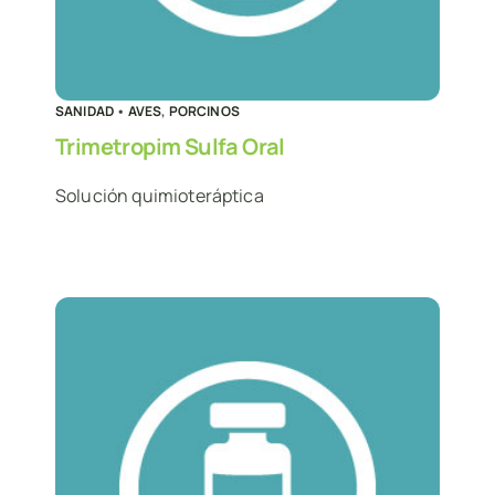
SANIDAD
•
AVES
,
PORCINOS
Trimetropim Sulfa Oral
Solución quimioteráptica