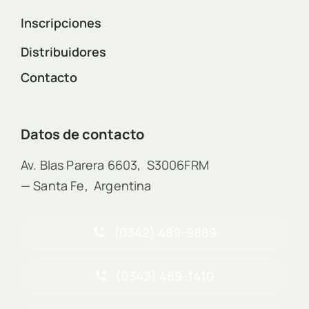
Inscripciones
Distribuidores
Contacto
Datos de contacto
Av. Blas Parera 6603, S3006FRM
— Santa Fe, Argentina
(0342) 489-9889
(0342) 489-1410