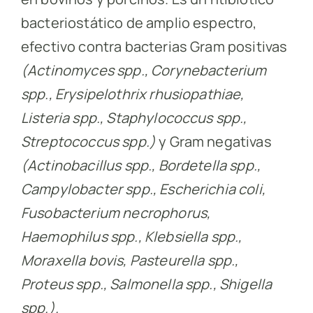
bacteriostático de amplio espectro,
efectivo contra bacterias Gram positivas
(Actinomyces spp., Corynebacterium
spp., Erysipelothrix rhusiopathiae,
Listeria spp., Staphylococcus spp.,
Streptococcus spp.)
y Gram negativas
(Actinobacillus spp., Bordetella spp.,
Campylobacter spp., Escherichia coli,
Fusobacterium necrophorus,
Haemophilus spp., Klebsiella spp.,
Moraxella bovis, Pasteurella spp.,
Proteus spp., Salmonella spp., Shigella
spp.).