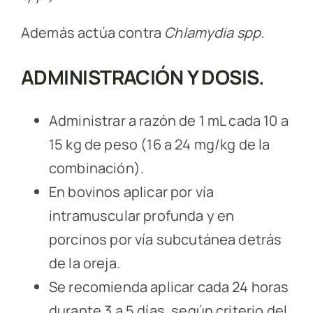
Además actúa contra
Chlamydia spp.
ADMINISTRACIÓN Y DOSIS.
Administrar a razón de 1 mL cada 10 a
15 kg de peso (16 a 24 mg/kg de la
combinación).
En bovinos aplicar por vía
intramuscular profunda y en
porcinos por vía subcutánea detrás
de la oreja.
Se recomienda aplicar cada 24 horas
durante 3 a 5 días, según criterio del