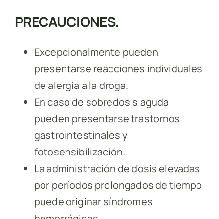
PRECAUCIONES.
Excepcionalmente pueden
presentarse reacciones individuales
de alergia a la droga.
En caso de sobredosis aguda
pueden presentarse trastornos
gastrointestinales y
fotosensibilización.
La administración de dosis elevadas
por períodos prolongados de tiempo
puede originar síndromes
hemorrágicos.