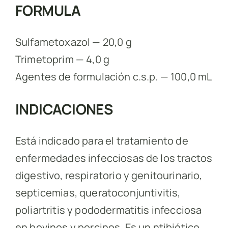
FORMULA
Sulfametoxazol — 20,0 g
Trimetoprim — 4,0 g
Agentes de formulación c.s.p. — 100,0 mL
INDICACIONES
Está indicado para el tratamiento de
enfermedades infecciosas de los tractos
digestivo, respiratorio y genitourinario,
septicemias, queratoconjuntivitis,
poliartritis y pododermatitis infecciosa
en bovinos y porcinos. Es un ntibiótico