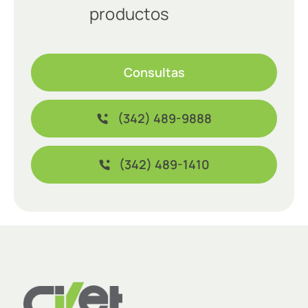
productos
Consultas
(342) 489-9888
(342) 489-1410