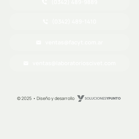
(0342) 489-9889
(0342) 489-1410
ventas@facyt.com.ar
ventas@laboratorioscivet.com
© 2025 • Diseño y desarrollo