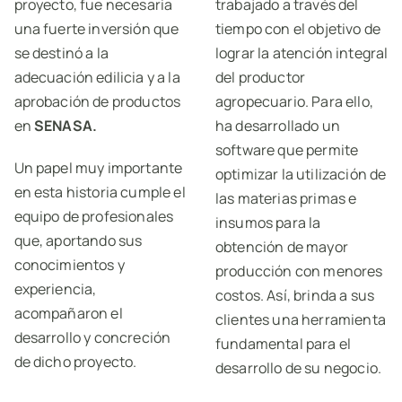
proyecto, fue necesaria
trabajado a través del
una fuerte inversión que
tiempo con el objetivo de
se destinó a la
lograr la atención integral
adecuación edilicia y a la
del productor
aprobación de productos
agropecuario. Para ello,
en
SENASA.
ha desarrollado un
software que permite
Un papel muy importante
optimizar la utilización de
en esta historia cumple el
las materias primas e
equipo de profesionales
insumos para la
que, aportando sus
obtención de mayor
conocimientos y
producción con menores
experiencia,
costos. Así, brinda a sus
acompañaron el
clientes una herramienta
desarrollo y concreción
fundamental para el
de dicho proyecto.
desarrollo de su negocio.