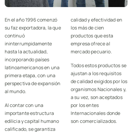
En el año 1996 comenzó
calidad y efectividad en
su faz exportadora, la que
los más de cien
continuó
productos que esta
ininterrumpidamente
empresa ofrece al
hasta la actualidad,
mercado pecuario.
incorporando países
Todos estos productos se
latinoamericanos en una
ajustan a los requisitos
primera etapa, con una
de calidad exigidos por los
perspectiva de expansión
organismos Nacionales y,
al mundo.
a su vez, son aceptados
Al contar con una
por los entes
importante estructura
Internacionales donde
edilicia y capital humano
son comercializados.
calificado, se garantiza