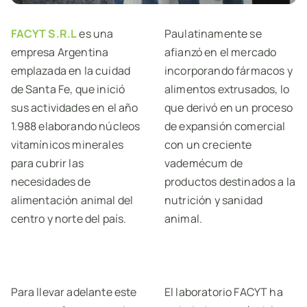
FACYT S.R.L
es una
Paulatinamente se
empresa Argentina
afianzó en el mercado
emplazada en la cuidad
incorporando fármacos y
de Santa Fe, que inició
alimentos extrusados, lo
sus actividades en el año
que derivó en un proceso
1.988 elaborando núcleos
de expansión comercial
vitamínicos minerales
con un creciente
para cubrir las
vademécum de
necesidades de
productos destinados a la
alimentación animal del
nutrición y sanidad
centro y norte del país.
animal.
Para llevar adelante este
El laboratorio FACYT ha