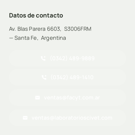
Datos de contacto
Av. Blas Parera 6603, S3006FRM
— Santa Fe, Argentina
(0342) 489-9889
(0342) 489-1410
ventas@facyt.com.ar
ventas@laboratorioscivet.com