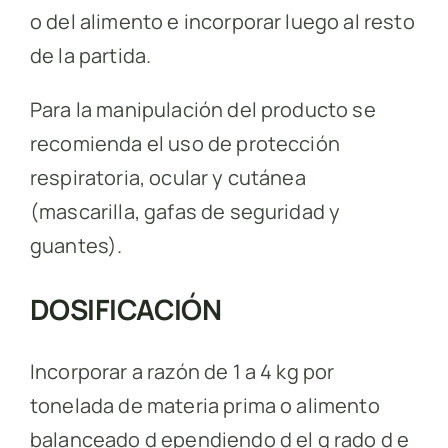
o del alimento e incorporar luego al resto
de la partida.
Para la manipulación del producto se
recomienda el uso de protección
respiratoria, ocular y cutánea
(mascarilla, gafas de seguridad y
guantes).
DOSIFICACIÓN
Incorporar a razón de 1 a 4 kg por
tonelada de materia prima o alimento
balanceado d ependiendo d el g rado d e