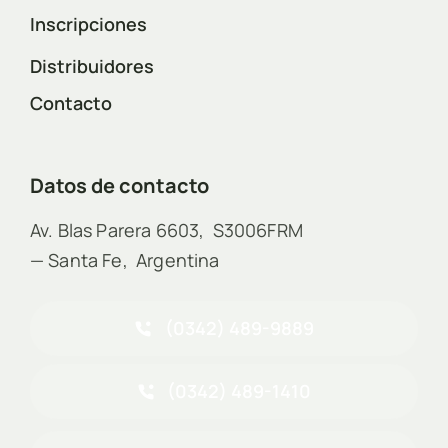
Inscripciones
Distribuidores
Contacto
Datos de contacto
Av. Blas Parera 6603, S3006FRM
— Santa Fe, Argentina
(0342) 489-9889
(0342) 489-1410