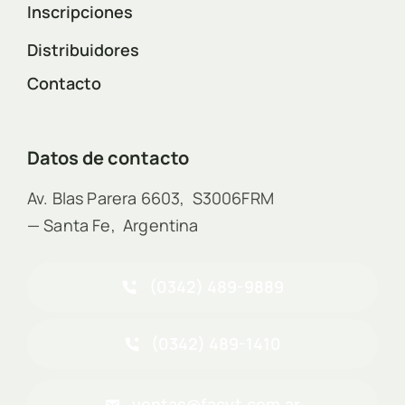
Inscripciones
Distribuidores
Contacto
Datos de contacto
Av. Blas Parera 6603, S3006FRM
— Santa Fe, Argentina
(0342) 489-9889
(0342) 489-1410
ventas@facyt.com.ar