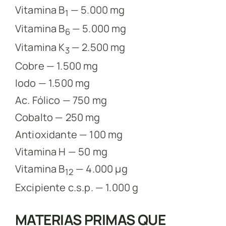
Vitamina B
— 5.000 mg
1
Vitamina B
— 5.000 mg
6
Vitamina K
— 2.500 mg
3
Cobre — 1.500 mg
Iodo — 1.500 mg
Ac. Fólico — 750 mg
Cobalto — 250 mg
Antioxidante — 100 mg
Vitamina H — 50 mg
Vitamina B
— 4.000 µg
12
Excipiente c.s.p. — 1.000 g
MATERIAS PRIMAS QUE