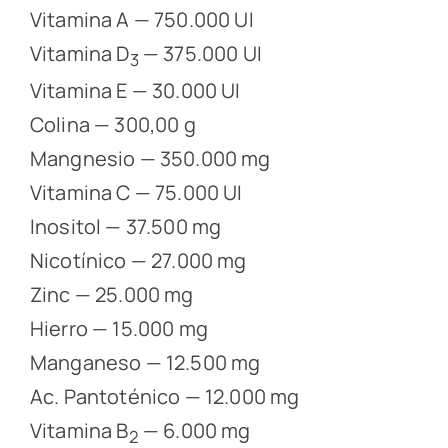
Vitamina A — 750.000 UI
Vitamina D
— 375.000 UI
3
Vitamina E — 30.000 UI
Colina — 300,00 g
Mangnesio — 350.000 mg
Vitamina C — 75.000 UI
Inositol — 37.500 mg
Nicotínico — 27.000 mg
Zinc — 25.000 mg
Hierro — 15.000 mg
Manganeso — 12.500 mg
Ac. Pantoténico — 12.000 mg
Vitamina B
— 6.000 mg
2